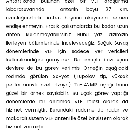
Antartika’da bulunan özel bir VLF araştırma
labaratuvarında antenin boyu 27 Km.
uzunluğundadır. Anten boyunu okuyunca hemen
endişelenmeyin. Pratik çalışmalarda bu kadar uzun
anten kullanmayabilirsiniz. Bunu yazı dizimizin
ilerleyen bölümlerinde inceleyeceğiz. Soğuk Savaş
dönemlerinde VLF için sadece yer vericileri
kullanılmadığını görüyoruz. Bu amaçla bazı uçan
devlere de bu görev verilmiş. Örneğin aşağıdaki
resimde görülen Sovyet (Tupolev tip, yüksek
performanslı, özel dizayn) Tu-142MR uçağı buna
güzel bir örnek sayılabilir. Bu uçak görev yaptığı
dönemlerde bir anlamda VLF rölesi olarak da
hizmet vermiştir. Burundaki radome tip radar ve
makaralı sistem VLF anteni ile özel bir sistem olarak
hizmet vermiştir.