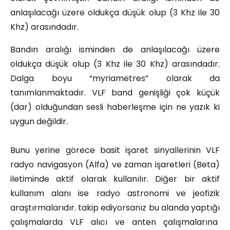
anlaşılacağı üzere oldukça düşük olup (3 Khz ile 30
Khz) arasındadır.
Bandın aralığı isminden de anlaşılacağı üzere
oldukça düşük olup (3 Khz ile 30 Khz) arasındadır.
Dalga boyu “myriametres” olarak da
tanımlanmaktadır. VLF band genişliği çok küçük
(dar) olduğundan sesli haberleşme için ne yazık ki
uygun değildir.
Bunu yerine görece basit işaret sinyallerinin VLF
radyo navigasyon (Alfa) ve zaman işaretleri (Beta)
iletiminde aktif olarak kullanılır. Diğer bir aktif
kullanım alanı ise radyo astronomi ve jeofizik
araştırmalarıdır. takip ediyorsanız bu alanda yaptığı
çalışmalarda VLF alıcı ve anten çalışmalarına