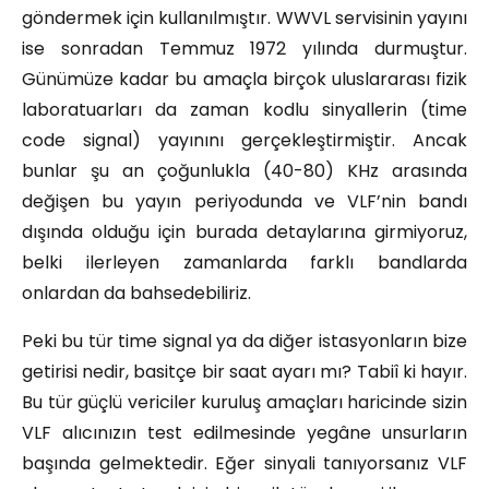
göndermek için kullanılmıştır. WWVL servisinin yayını
ise sonradan Temmuz 1972 yılında durmuştur.
Günümüze kadar bu amaçla birçok uluslararası fizik
laboratuarları da zaman kodlu sinyallerin (time
code signal) yayınını gerçekleştirmiştir. Ancak
bunlar şu an çoğunlukla (40-80) KHz arasında
değişen bu yayın periyodunda ve VLF’nin bandı
dışında olduğu için burada detaylarına girmiyoruz,
belki ilerleyen zamanlarda farklı bandlarda
onlardan da bahsedebiliriz.
Peki bu tür time signal ya da diğer istasyonların bize
getirisi nedir, basitçe bir saat ayarı mı? Tabiî ki hayır.
Bu tür güçlü vericiler kuruluş amaçları haricinde sizin
VLF alıcınızın test edilmesinde yegâne unsurların
başında gelmektedir. Eğer sinyali tanıyorsanız VLF