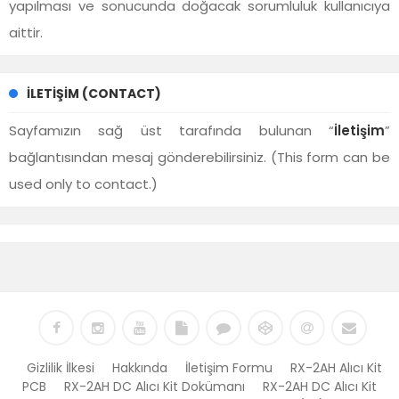
yapılması ve sonucunda doğacak sorumluluk kullanıcıya
aittir.
İLETIŞIM (CONTACT)
Sayfamızın sağ üst tarafında bulunan “
İletişim
”
bağlantısından mesaj gönderebilirsiniz. (This form can be
used only to contact.)
Gizlilik İlkesi
Hakkında
İletişim Formu
RX-2AH Alıcı Kit
PCB
RX-2AH DC Alıcı Kit Dokümanı
RX-2AH DC Alıcı Kit