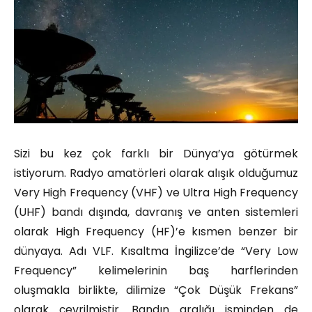
Sizi bu kez çok farklı bir Dünya’ya götürmek
istiyorum. Radyo amatörleri olarak alışık olduğumuz
Very High Frequency (VHF) ve Ultra High Frequency
(UHF) bandı dışında, davranış ve anten sistemleri
olarak High Frequency (HF)’e kısmen benzer bir
dünyaya. Adı VLF. Kısaltma İngilizce’de “Very Low
Frequency” kelimelerinin baş harflerinden
oluşmakla birlikte, dilimize “Çok Düşük Frekans”
olarak çevrilmiştir. Bandın aralığı isminden de