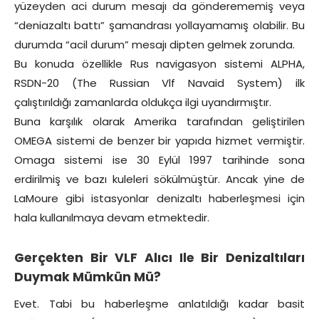
yüzeyden aci durum mesajı da gönderememiş veya
“deniazaltı battı” şamandrası yollayamamış olabilir. Bu
durumda “acil durum” mesajı dipten gelmek zorunda.
Bu konuda özellikle Rus navigasyon sistemi ALPHA,
RSDN-20 (The Russian Vlf Navaid System) ilk
çalıştırıldığı zamanlarda oldukça ilgi uyandırmıştır.
Buna karşılık olarak Amerika tarafından geliştirilen
OMEGA sistemi de benzer bir yapıda hizmet vermiştir.
Omaga sistemi ise 30 Eylül 1997 tarihinde sona
erdirilmiş ve bazı kuleleri sökülmüştür. Ancak yine de
LaMoure gibi istasyonlar denizaltı haberleşmesi için
hala kullanılmaya devam etmektedir.
Gerçekten Bir VLF Alıcı Ile Bir Denizaltıları
Duymak Mümkün Mü?
Evet. Tabi bu haberleşme anlatıldığı kadar basit