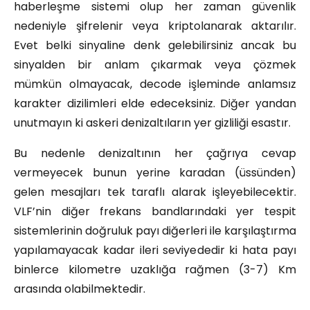
haberleşme sistemi olup her zaman güvenlik
nedeniyle şifrelenir veya kriptolanarak aktarılır.
Evet belki sinyaline denk gelebilirsiniz ancak bu
sinyalden bir anlam çıkarmak veya çözmek
mümkün olmayacak, decode işleminde anlamsız
karakter dizilimleri elde edeceksiniz. Diğer yandan
unutmayın ki askeri denizaltıların yer gizliliği esastır.
Bu nedenle denizaltının her çağrıya cevap
vermeyecek bunun yerine karadan (üssünden)
gelen mesajları tek taraflı alarak işleyebilecektir.
VLF’nin diğer frekans bandlarındaki yer tespit
sistemlerinin doğruluk payı diğerleri ile karşılaştırma
yapılamayacak kadar ileri seviyededir ki hata payı
binlerce kilometre uzaklığa rağmen (3-7) Km
arasında olabilmektedir.