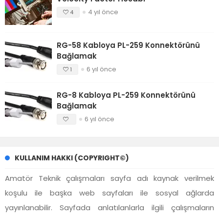
4 yıl önce
4
RG-58 Kabloya PL-259 Konnektörünü
Bağlamak
6 yıl önce
1
RG-8 Kabloya PL-259 Konnektörünü
Bağlamak
6 yıl önce
KULLANIM HAKKI (COPYRIGHT©)
Amatör Teknik çalışmaları sayfa adı kaynak verilmek
koşulu ile başka web sayfaları ile sosyal ağlarda
yayınlanabilir. Sayfada anlatılanlarla ilgili çalışmaların