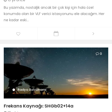
15 yıl önce
Bu yazımda, nostaljik ancak bir çok kişi için hala özel
konumda olan bir VLF verici istasyonunu ele alacağım. Her
ne kadar eski...
0
Radyo Astronomi
Frekans Kaynağı: SHGb02+14a