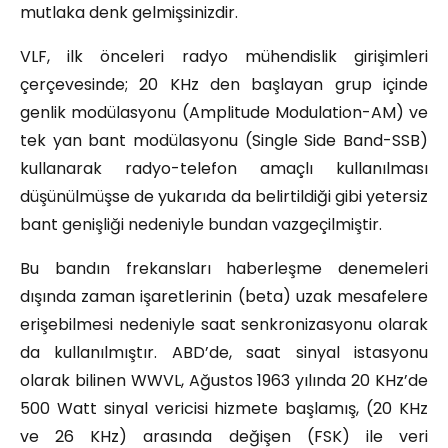
mutlaka denk gelmişsinizdir.
VLF, ilk önceleri radyo mühendislik girişimleri
çerçevesinde; 20 KHz den başlayan grup içinde
genlik modülasyonu (Amplitude Modulation-AM) ve
tek yan bant modülasyonu (Single Side Band-SSB)
kullanarak radyo-telefon amaçlı kullanılması
düşünülmüşse de yukarıda da belirtildiği gibi yetersiz
bant genişliği nedeniyle bundan vazgeçilmiştir.
Bu bandın frekansları haberleşme denemeleri
dışında zaman işaretlerinin (beta) uzak mesafelere
erişebilmesi nedeniyle saat senkronizasyonu olarak
da kullanılmıştır. ABD’de, saat sinyal istasyonu
olarak bilinen WWVL, Ağustos 1963 yılında 20 KHz’de
500 Watt sinyal vericisi hizmete başlamış, (20 KHz
ve 26 KHz) arasında değişen (FSK) ile veri