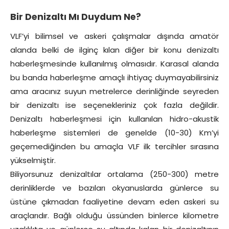
Bir Denizaltı Mı Duydum Ne?
VLF’yi bilimsel ve askeri çalışmalar dışında amatör
alanda belki de ilginç kılan diğer bir konu denizaltı
haberleşmesinde kullanılmış olmasıdır. Karasal alanda
bu banda haberleşme amaçlı ihtiyaç duymayabilirsiniz
ama aracınız suyun metrelerce derinliğinde seyreden
bir denizaltı ise seçenekleriniz çok fazla değildir.
Denizaltı haberleşmesi için kullanılan hidro-akustik
haberleşme sistemleri de genelde (10-30) Km’yi
geçemediğinden bu amaçla VLF ilk tercihler sırasına
yükselmiştir.
Biliyorsunuz denizaltılar ortalama (250-300) metre
derinliklerde ve bazıları okyanuslarda günlerce su
üstüne çıkmadan faaliyetine devam eden askeri su
araçlarıdır. Bağlı olduğu üssünden binlerce kilometre