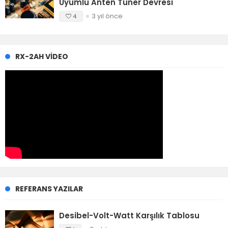
Uyumlu Anten Tuner Devresi
3 yıl önce
4
RX-2AH VIDEO
REFERANS YAZILAR
Desibel-Volt-Watt Karşılık Tablosu