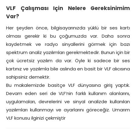
VLF Çalışması Için Nelere Gereksinimim
Var?
Her şeyden önce, bilgisayarınızda yüklü bir ses kartı
olması gerekir ki bu çoğumuzda var. Daha sonra
kaydetmek ve radyo sinyallerini görmek için bazı
spektrum analiz yazılımları gerekmektedir. Bunun için bir
çok ücretsiz yazılım da var. Öyle ki sadece bir ses
kartınız ve yazılımla bile aslında en basit bir VLF alıcısına
sahipsiniz demektir.
Bu makalemizde basitçe VLF dünyasına giriş yaptık.
Devam eden seri de VLF’nin farklı kullanım alanlarını,
uygulamaları, devrelerini ve sinyal analizde kullanılan
yazılımları kullanmayı ve ayarlarını göreceğiz. Umarım
VLF konusu ilginizi çekmiştir