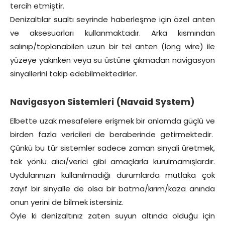
tercih etmiştir.
Denizaltılar sualtı seyrinde haberleşme için özel anten
ve aksesuarları kullanmaktadır. Arka kısmından
salınıp/toplanabilen uzun bir tel anten (long wire) ile
yüzeye yakınken veya su üstüne çıkmadan navigasyon
sinyallerini takip edebilmektedirler.
Navigasyon Sistemleri (Navaid System)
Elbette uzak mesafelere erişmek bir anlamda güçlü ve
birden fazla vericileri de beraberinde getirmektedir.
Çünkü bu tür sistemler sadece zaman sinyali üretmek,
tek yönlü alıcı/verici gibi amaçlarla kurulmamışlardır.
Uydularınızın kullanılmadığı durumlarda mutlaka çok
zayıf bir sinyalle de olsa bir batma/kırım/kaza anında
onun yerini de bilmek istersiniz.
Öyle ki denizaltınız zaten suyun altında olduğu için