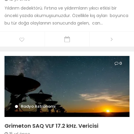
Yıldırım dedektörü. Fırtına ve yıldırımların yıkıcı etkisi bir
önceki yazıda okumuşsunuzdur. Özellikle kış ayları boyunca
bu tür doğa olaylarının sonucunda gelen, can...
0
Radyo Astronomi
Grimeton SAQ VLF 17.2 kHz. Vericisi