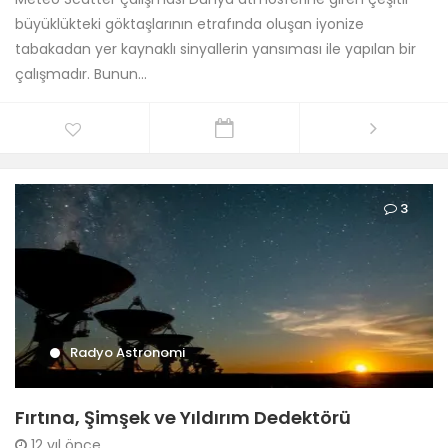
büyüklükteki göktaşlarının etrafında oluşan iyonize
tabakadan yer kaynaklı sinyallerin yansıması ile yapılan bir
çalışmadır. Bunun...
3
Radyo Astronomi
Fırtına, Şimşek ve Yıldırım Dedektörü
12 yıl önce