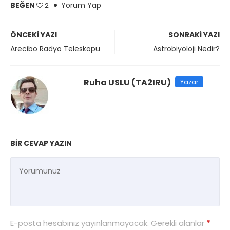
BEĞEN
Yorum Yap
2
ÖNCEKI YAZI
SONRAKI YAZI
Arecibo Radyo Teleskopu
Astrobiyoloji Nedir?
Ruha USLU (TA2IRU)
Yazar
BIR CEVAP YAZIN
E-posta hesabınız yayınlanmayacak. Gerekli alanlar
*