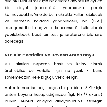
alıcınızı test etmek için bir osilatör devresi ile ayrıca
bir sinyal jeneratörü yapmanıza gerek
kalmayacaktır. Yine de bu maksatla kullanılabilecek
ve herkesin kolayca yapabileceği, bir (555)
entegresi, iki direnç ve iki kondansatör kullanılarak
yapılabilecek basit bir test jeneratörünü bilahare
göreceğiz.
VLF Alıcı-Vericiler Ve Devasa Anten Boyu
VLF alıcıları nispeten basit ve kolay olarak
üretilebilse de vericiler için ne yazık ki bunu
söylemek zor. Hele ki güçlü vericiler için.
Anten konusu ise başlı başına bir problem. 3 KHz için
anten boyunu hesapladığınızda (Işık Hızı/Frekans)
bunun sebebi kolayca anlayabilirsiniz. Örneğin