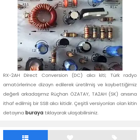
RX-2AH Direct Conversion (DC) alıcı kiti; Türk radyo
amatörlerince dizayn edilerek üretilmiş ve kaybettiğimiz
değerli arkadaşımız Rüçhan ÖZATAY, TA2AH (SK) anısına
ithaf edilmiş bir SSB alıcı kitidir. Çeşitli versiyonları olan kitin
detayına
buraya
tıklayarak ulaşabilirsiniz.