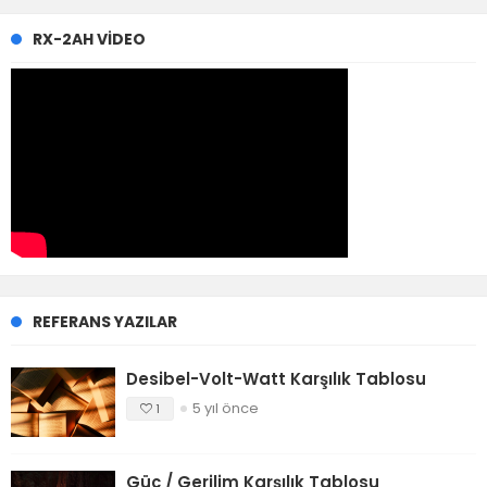
RX-2AH VIDEO
REFERANS YAZILAR
Desibel-Volt-Watt Karşılık Tablosu
5 yıl önce
1
Güç / Gerilim Karşılık Tablosu