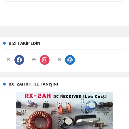
BIZI TAKIP EDIN
facebook
instagram
wordpress
RX-2AH KIT ILE TANIŞIN!