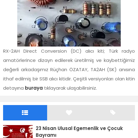
RX-2AH Direct Conversion (DC) alıcı kiti; Türk radyo
amatörlerince dizayn edilerek üretilmiş ve kaybettiğimiz
değerli arkadaşımız Rüçhan ÖZATAY, TA2AH (SK) anısına
ithaf edilmiş bir SSB alıcı kitidir. Çeşitli versiyonları olan kitin
detayına
buraya
tıklayarak ulaşabilirsiniz.
23 Nisan Ulusal Egemenlik ve Çocuk
Bayramı