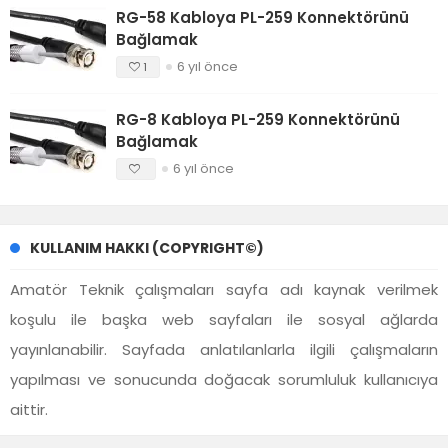
RG-58 Kabloya PL-259 Konnektörünü
Bağlamak
6 yıl önce
1
RG-8 Kabloya PL-259 Konnektörünü
Bağlamak
6 yıl önce
KULLANIM HAKKI (COPYRIGHT©)
Amatör Teknik çalışmaları sayfa adı kaynak verilmek
koşulu ile başka web sayfaları ile sosyal ağlarda
yayınlanabilir. Sayfada anlatılanlarla ilgili çalışmaların
yapılması ve sonucunda doğacak sorumluluk kullanıcıya
aittir.