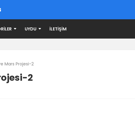
RILER
UYDU
İLETIŞIM
e Mars Projesi-2
ojesi-2