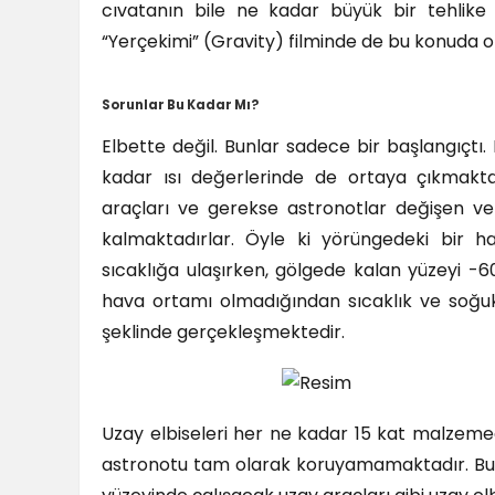
cıvatanın bile ne kadar büyük bir tehlike 
“Yerçekimi” (Gravity) filminde de bu konuda ol
Sorunlar Bu Kadar Mı?
Elbette değil. Bunlar sadece bir başlangıçtı. 
kadar ısı değerlerinde de ortaya çıkmakta
araçları ve gerekse astronotlar değişen ve
kalmaktadırlar. Öyle ki yörüngedeki bir
sıcaklığa ulaşırken, gölgede kalan yüzeyi -6
hava ortamı olmadığından sıcaklık ve soğuk
şeklinde gerçekleşmektedir.
Uzay elbiseleri her ne kadar 15 kat malzeme
astronotu tam olarak koruyamamaktadır. Bu 