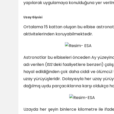
yapılarak uygulamaya konulduğuna yer verilmi
Uzay Giysisi
Ortalama 15 kattan oluşan bu elbise astronot
aktivitelerinden koruyabilmektedir.
Astronotlar bu elbiseleri önceden Ay yüzeyi
adı verilen (ISS’deki faaliyetlere benzeri) ça
hayal edildiğinden çok daha ciddi ve ölümcül 
uzay yürüyüşleridir. Dolayısıyla her uzay yü
dağılmış uydu parçacıklarına karşı oldukça ha
Uzayda her şeyin binlerce kilometre ile ifade