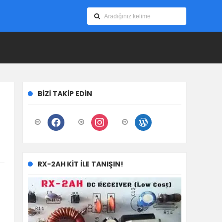
BIZI TAKIP EDIN
facebook
instagram
wordpress
RX-2AH KIT ILE TANIŞIN!