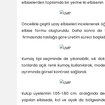
elbiselerden toplamda bir yerine iki elbisenin 
Öncelikle çeşitli uzay elbiseleri incelenerek ö
elbise formu oluşturuldu. Daha sonra da 
firmasında taslağa göre üretim süreci başlad
Kumaş tipi seçiminde de yıkanabilir, sık do
tonlarda açık renk kumaş kullanılarak, model
ayrımında görsel kontrast sağlandı.
Kulüp üyelerinin 1.65-1.80 cm. aralığında d
yapılan elbisede, kol ve ayak diz bölgesin